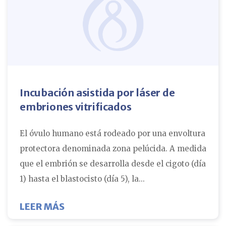
Incubación asistida por láser de
embriones vitrificados
El óvulo humano está rodeado por una envoltura
protectora denominada zona pelúcida. A medida
que el embrión se desarrolla desde el cigoto (día
1) hasta el blastocisto (día 5), la...
SOBRE LA ECLOSIÓN ASISTIDA POR
LEER MÁS