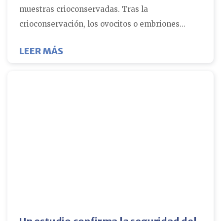
muestras crioconservadas. Tras la
crioconservación, los ovocitos o embriones...
SOBRE SEGURO CON FCNE: NUESTR
LEER MÁS