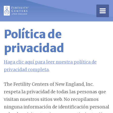
Abrir
Política de
privacidad
Haga clic aquí para leer nuestra política de
privacidad completa
.
The Fertility Centers of New England, Inc.
respeta la privacidad de todas las personas que
visitan nuestros sitios web. No recopilamos
ninguna información de identificación personal