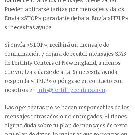
La frecuencia de los mensajes puede variar.
Pueden aplicarse tarifas por mensajes y datos.
Envía «STOP» para darte de baja. Envía «HELP»
si necesitas ayuda.
Si envía «STOP», recibirá un mensaje de
confirmación y dejará de recibir mensajes SMS
de Fertility Centers of New England, a menos
que vuelva a darse de alta. Si necesita ayuda,
responda «HELP» o póngase en contacto con
nosotros en
info@fertilitycenters.com
.
Las operadoras no se hacen responsables de los
mensajes retrasados o no entregados. Si tienes
alguna duda sobre tu plan de mensajes de texto
o tu plan de datos, lo mejor es que te pongas en