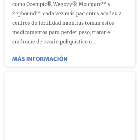
como Ozempic®, Wegovy®, Mounjaro™ y
Zepbound™, cada vez más pacientes acuden a
centros de fertilidad mientras toman estos
medicamentos para perder peso, tratar el
síndrome de ovario poliquístico o...
SOBRE ¿SE PUEDE TOMAR
MÁS INFORMACIÓN