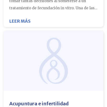
tomar tantas decisiones al someterse a un
tratamiento de fecundación in vitro. Una de las...
SOBRE LAS DECISIONES AL SOMETE
LEER MÁS
Acupuntura e infertilidad