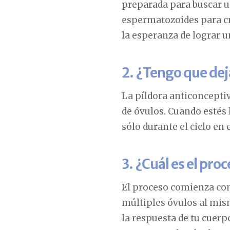
preparada para buscar u
espermatozoides para cr
la esperanza de lograr u
2. ¿Tengo que dej
La píldora anticoncepti
de óvulos. Cuando estés 
sólo durante el ciclo en 
3. ¿Cuál es el pro
El proceso comienza co
múltiples óvulos al mi
la respuesta de tu cuerp