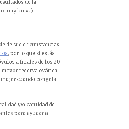
esultados de la
io muy breve).
e de sus circunstancias
mos
, por lo que si estás
ulos a finales de los 20
na mayor reserva ovárica
 mujer cuando congela
calidad y/o cantidad de
 antes para ayudar a