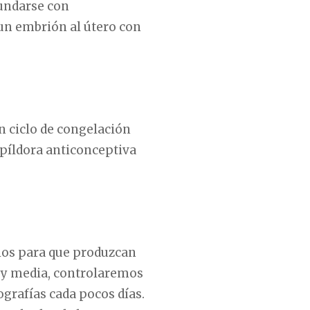
undarse con
un embrión al útero con
 ciclo de congelación
a píldora anticonceptiva
ios para que produzcan
y media, controlaremos
ografías cada pocos días.