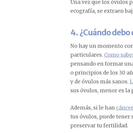
Una vez que los óvulos p
ecografía, se extraen b
4. ¿Cuándo debo 
No hay un momento corre
particulares.
Como sabem
pensando en formar una 
o principios de los 30 a
y de óvulos más sanos.
L
sus óvulos, menor es la
Además, si le han
cánce
tus óvulos, puede tener 
preservar tu fertilidad.