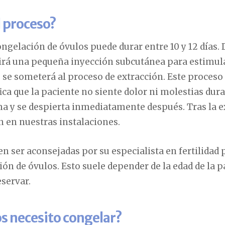
l proceso?
congelación de óvulos puede durar entre 10 y 12 días.
ibirá una pequeña inyección subcutánea para estimul
, se someterá al proceso de extracción. Este proceso
fica que la paciente no siente dolor ni molestias dur
a y se despierta inmediatamente después. Tras la ex
 en nuestras instalaciones.
n ser aconsejadas por su especialista en fertilidad
ión de óvulos. Esto suele depender de la edad de la 
servar.
s necesito congelar?