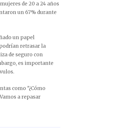
s mujeres de 20 a 24 años
entaron un 67% durante
ado un papel
podrían retrasar la
liza de seguro con
mbargo, es importante
vulos.
eguntas como "¿Cómo
 Vamos a repasar