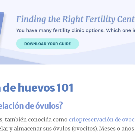
 de huevos 101
elación de óvulos?
os, también conocida como
criopreservación de ovoc
elar y almacenar sus óvulos (ovocitos). Meses o año