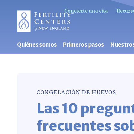
Concierte una cita
Recurso
Quiénes somos
Primeros pasos
Nuestros
CONGELACIÓN DE HUEVOS
Las 10 pregun
frecuentes sob