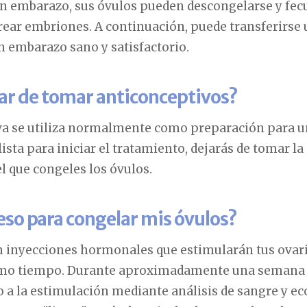
n embarazo, sus óvulos pueden descongelarse y fec
ear embriones. A continuación, puede transferirse 
n embarazo sano y satisfactorio.
ar de tomar anticonceptivos?
va se utiliza normalmente como preparación para un
lista para iniciar el tratamiento, dejarás de tomar l
el que congeles los óvulos.
ceso para congelar mis óvulos?
n inyecciones hormonales que estimularán tus ovar
smo tiempo. Durante aproximadamente una semana 
o a la estimulación mediante análisis de sangre y ec