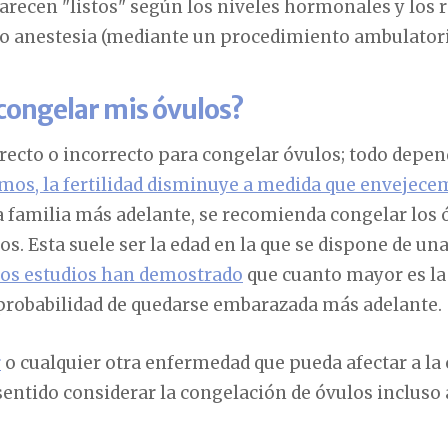
arecen "listos" según los niveles hormonales y los r
ajo anestesia (mediante un procedimiento ambulator
congelar mis óvulos?
cto o incorrecto para congelar óvulos; todo depend
os, la fertilidad disminuye a medida que envejece
familia más adelante, se recomienda congelar los óv
ños. Esta suele ser la edad en la que se dispone de u
os estudios han demostrado
que cuanto mayor es la
 probabilidad de quedarse embarazada más adelante.
r
o cualquier otra enfermedad que pueda afectar a la 
sentido considerar la congelación de óvulos incluso