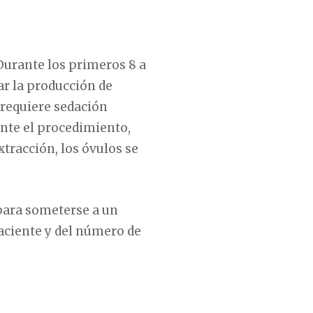
 Durante los primeros 8 a
ar la producción de
 requiere sedación
ante el procedimiento,
tracción, los óvulos se
 para someterse a un
paciente y del número de