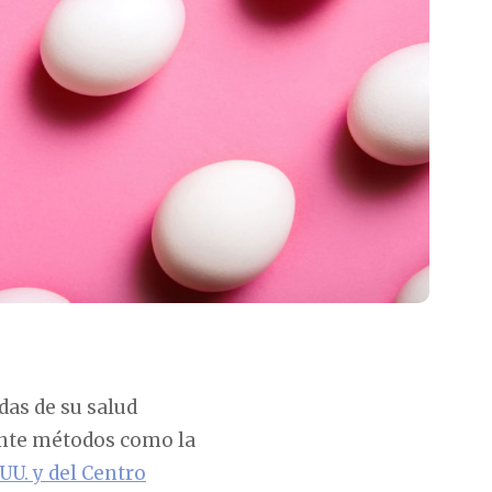
das de su salud
ante métodos como la
UU. y del Centro