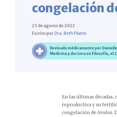
congelación d
23 de agosto de 2022
Escrito por
Dra. Beth Plante
Revisado médicamente por Danielle 
Medicina y doctora en Filosofía, el 
En las últimas décadas,
reproductiva y su ferti
congelación de óvulos. 