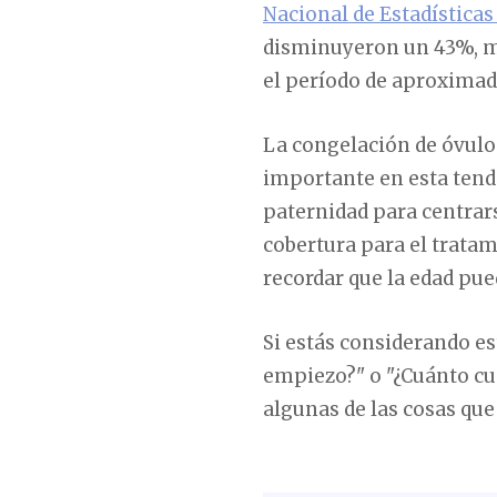
Nacional de Estadísticas
disminuyeron un 43%, mi
el período de aproxima
La congelación de óvulo
importante en esta tende
paternidad para centrars
cobertura para el trata
recordar que la edad pued
Si estás considerando e
empiezo?" o "¿Cuánto cu
algunas de las cosas que