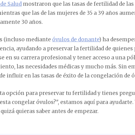
 de Salud
mostraron que las tasas de fertilidad de la
entras que las de las mujeres de 35 a 39 años aum
damente 30 años.
s (incluso mediante
óvulos de donante
)
ha desempeñ
ncia, ayudando a preservar la fertilidad de quienes 
e en su carrera profesional y tener acceso a una pó
miento, las necesidades médicas y mucho más. Sin e
e influir en las tasas de éxito de la congelación de ó
sta opción para preservar tu fertilidad y tienes pr
esta congelar óvulos?", estamos aquí para ayudarte.
 quizá quieras saber antes de empezar.