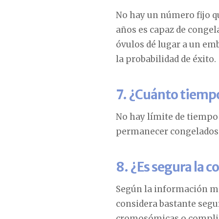
No hay un número fijo q
años es capaz de congela
óvulos dé lugar a un emb
la probabilidad de éxito.
7. ¿Cuánto tiemp
No hay límite de tiempo
permanecer congelados
8. ¿Es segura la 
Según la información mé
considera bastante segu
cromosómicas o complic