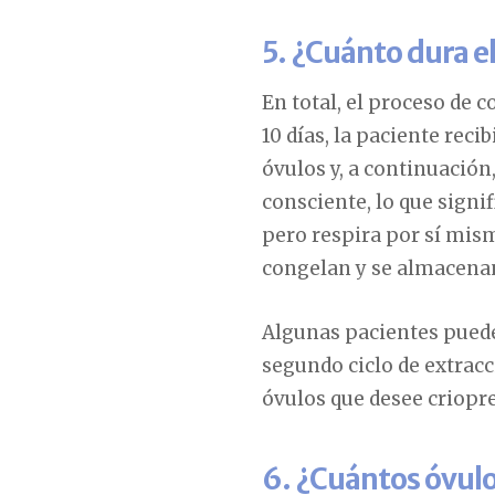
5. ¿Cuánto dura e
En total, el proceso de 
10 días, la paciente rec
óvulos y, a continuación
consciente, lo que signi
pero respira por sí mism
congelan y se almacenan
Algunas pacientes puede
segundo ciclo de extracc
óvulos que desee criopre
6. ¿Cuántos óvulo