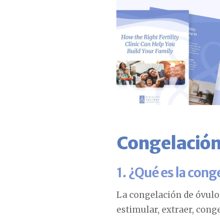
Congelación
1. ¿Qué es la cong
La congelación de óvul
estimular, extraer, cong