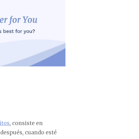
itos
, consiste en
s después, cuando esté