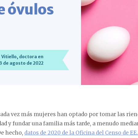
e óvulos
Vitiello, doctora en
23 de agosto de 2022
 cada vez más mujeres han optado por tomar las rien
lidad y fundar una familia más tarde, a menudo medi
De hecho,
datos de 2020 de la Oficina del Censo de EE.