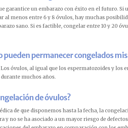
ue garantice un embarazo con éxito en el futuro. Si
r al menos entre 6 y 8 óvulos, hay muchas posibili
arazo sano. Si es factible, congelar entre 10 y 20 
o pueden permanecer congelados mis
 Los óvulos, al igual que los espermatozoides y los
 durante muchos años.
congelación de óvulos?
dica de que disponemos hasta la fecha, la congelac
ra y no se ha asociado a un mayor riesgo de defecto
aciones del embarazo en comparación con los emb