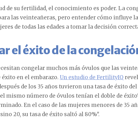
lud de su fertilidad, el conocimiento es poder. La co
para las veinteañeras, pero entender cómo influye la
eres de todas las edades a tomar la decisión correcta
 el éxito de la congelació
esitan congelar muchos más óvulos que las veintea
 éxito en el embarazo.
Un estudio de FertilityIQ
revel
espués de los 35 años tuvieron una tasa de éxito de
el mismo número de óvulos tenían el doble de éxito"
rminado. En el caso de las mujeres menores de 35 a
ino 20, su tasa de éxito saltó al 80%".