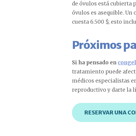
de óvulos está cubierta 
óvulos es asequible. Un 
cuesta 6.500 $; esto inc
Próximos pa
Si ha pensado en
congel
tratamiento puede afect
médicos especialistas en
reproductivo y darte la 
RESERVAR UNA C