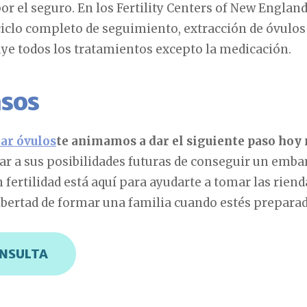
por el seguro. En los Fertility Centers of New England
ciclo completo de seguimiento, extracción de óvulos
luye todos los tratamientos excepto la medicación.
sos
ar óvulos
te animamos a dar el siguiente paso hoy
ar a sus posibilidades futuras de conseguir un emba
 fertilidad está aquí para ayudarte a tomar las riend
libertad de formar una familia cuando estés preparad
ONSULTA