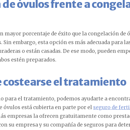
de óvulos frente a congel
n mayor porcentaje de éxito que la congelación de ó
. Sin embargo, esta opción es más adecuada para la
raderas o están casadas. De ese modo, pueden empe
mbos estén preparados.
costearse el tratamiento
ulo para el tratamiento, podemos ayudarte a encontr
e óvulos está cubierta en parte por el
seguro de fert
 más empresas la ofrecen gratuitamente como presta
con su empresa y su compañía de seguros para deter