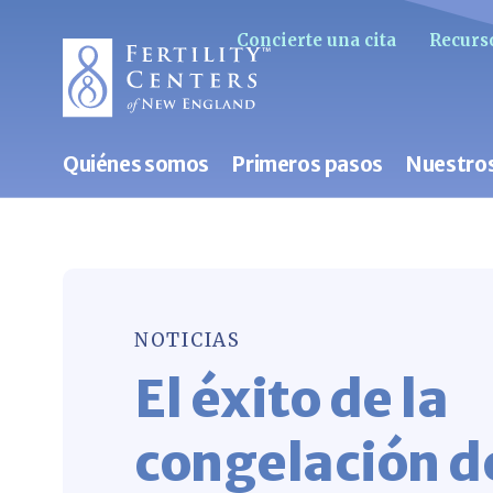
Concierte una cita
Recurso
Quiénes somos
Primeros pasos
Nuestros
NOTICIAS
El éxito de la
congelación d