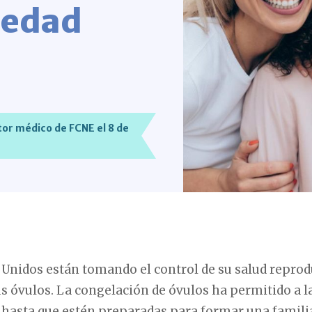
a edad
or médico de FCNE el 8 de
Unidos están tomando el control de su salud reproduc
 óvulos. La congelación de óvulos ha permitido a la
hasta que estén preparadas para formar una famili