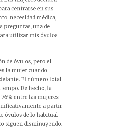
para centrarse en sus
nto, necesidad médica,
as preguntas, una de
ara utilizar mis óvulos
ón de óvulos, pero el
es la mujer cuando
delante. El número total
 tiempo. De hecho, la
l 76% entre las mujeres
gnificativamente a partir
de óvulos de lo habitual
xito siguen disminuyendo.