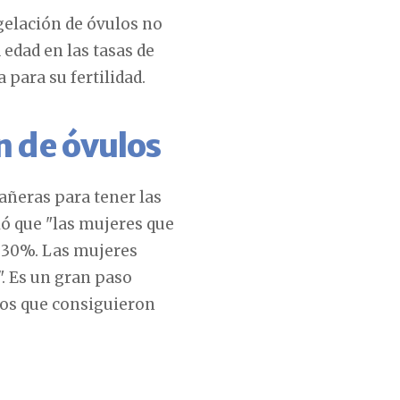
ngelación de óvulos no
 edad en las tasas de
 para su fertilidad.
n de óvulos
ñeras para tener las
ó que "las mujeres que
l 30%. Las mujeres
. Es un gran paso
ños que consiguieron