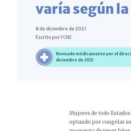
varía según l
8 de diciembre de 2021
Escrito por
FCNE
Revisado médicamente por el direct
diciembre de 2021
Mujeres de todo Estados 
optando por congelar sus
momento de tener hijos 