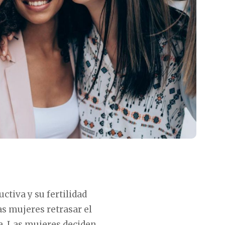
tiva y su fertilidad
s mujeres retrasar el
a. Las mujeres deciden