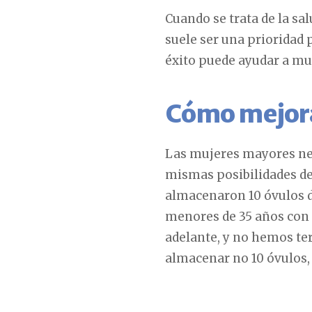
Cuando se trata de la sa
suele ser una prioridad 
éxito puede ayudar a muj
Cómo mejorar
Las mujeres mayores nec
mismas posibilidades de
almacenaron 10 óvulos d
menores de 35 años con 
adelante, y no hemos te
almacenar no 10 óvulos, s