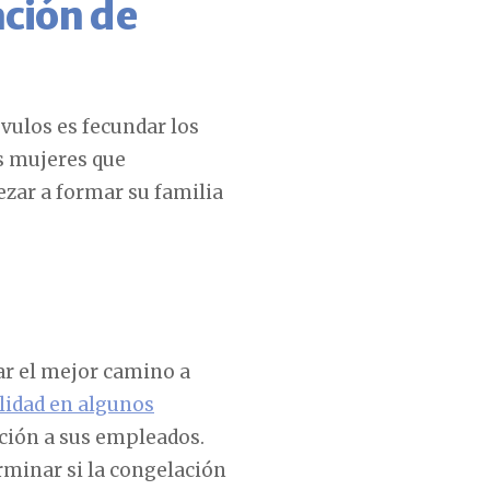
ación de
vulos es fecundar los
s mujeres que
zar a formar su familia
ar el mejor camino a
ilidad en algunos
ción a sus empleados.
minar si la congelación