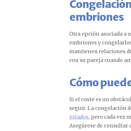
Congelación 
embriones
Otra opción asociada a u
embriones y congelarlos
mantienen relaciones du
con su pareja cuando a
Cómo puede 
Si el coste es un obstác
seguir. La congelación d
estados
, pero cada vez
Asegúrese de consultar 