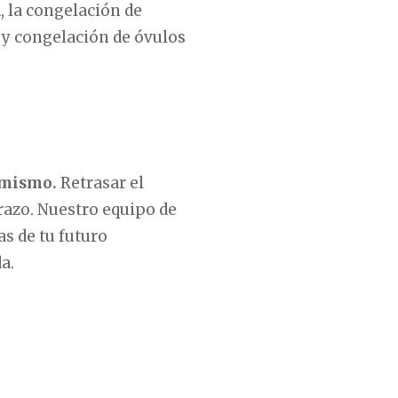
, la congelación de
 y congelación de óvulos
 mismo.
Retrasar el
razo. Nuestro equipo de
as de tu futuro
a.