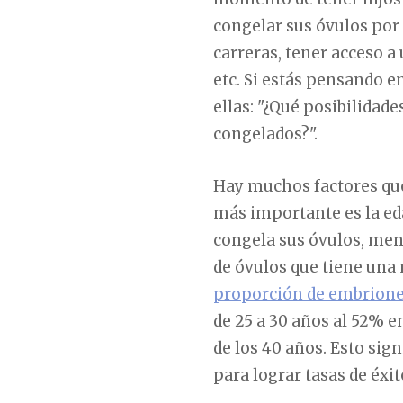
congelar sus óvulos por
carreras, tener acceso a
etc. Si estás pensando 
ellas: "¿Qué posibilidad
congelados?".
Hay muchos factores que 
más importante es la ed
congela sus óvulos, men
de óvulos que tiene una 
proporción de embrione
de 25 a 30 años al 52% e
de los 40 años. Esto sign
para lograr tasas de éxi