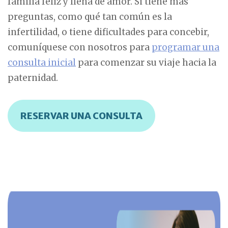
familia feliz y llena de amor. Si tiene más
preguntas, como qué tan común es la
infertilidad, o tiene dificultades para concebir,
comuníquese con nosotros para
programar una
consulta inicial
para comenzar su viaje hacia la
paternidad.
RESERVAR UNA CONSULTA