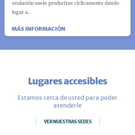
ovulación suele producirse cíclicamente dando
lugar a...
SOBRE ¿ESTOY OVULAND
MÁS INFORMACIÓN
Lugares accesibles
Estamos cerca de usted para poder
atenderle
VER NUESTRAS SEDES