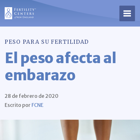
Abrir
PESO PARA SU FERTILIDAD
El peso afecta al
embarazo
28 de febrero de 2020
Escrito por
FCNE