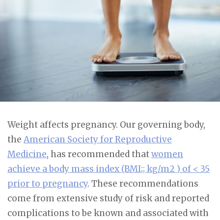
Weight affects pregnancy. Our governing body,
the
American Society for Reproductive
Medicine
, has recommended that
women
achieve a body mass index (BMI;; kg/m2 ) of < 35
prior to pregnancy
. These recommendations
come from extensive study of risk and reported
complications to be known and associated with