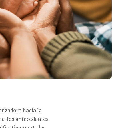
anzadora hacia la
ad, los antecedentes
ificativamente las