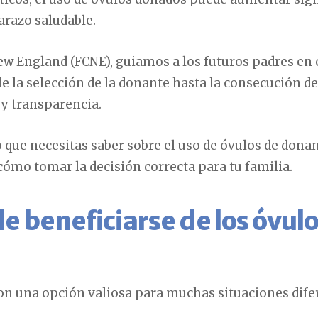
arazo saludable.
New England (FCNE), guiamos a los futuros padres en
e la selección de la donante hasta la consecución d
y transparencia.
o que necesitas saber sobre el uso de óvulos de dona
cómo tomar la decisión correcta para tu familia.
 beneficiarse de los óvulo
on una opción valiosa para muchas situaciones dife