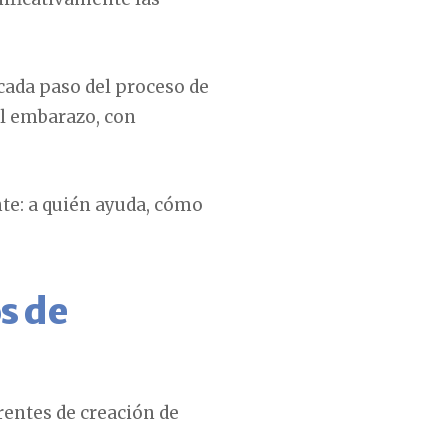
 cada paso del proceso de
el embarazo, con
nte: a quién ayuda, cómo
s de
rentes de creación de