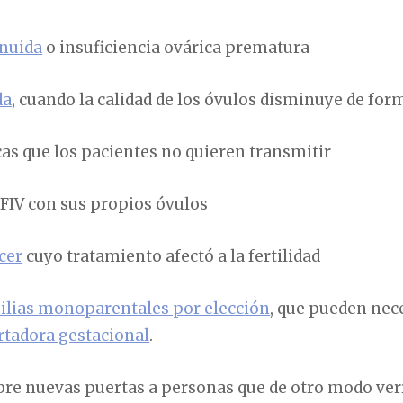
inuida
o insuficiencia ovárica prematura
da
, cuando la calidad de los óvulos disminuye de for
s que los pacientes no quieren transmitir
 FIV con sus propios óvulos
cer
cuyo tratamiento afectó a la fertilidad
ilias monoparentales por elección
, que pueden nece
rtadora gestacional
.
bre nuevas puertas a personas que de otro modo ver