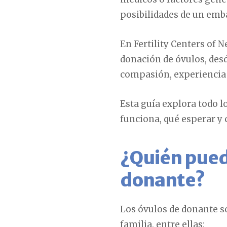
posibilidades de un emb
En Fertility Centers of 
donación de óvulos, desd
compasión, experiencia 
Esta guía explora todo l
funciona, qué esperar y 
¿Quién puede
donante?
Los óvulos de donante s
familia, entre ellas: