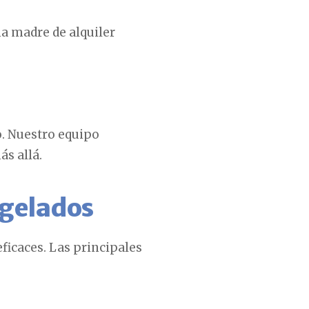
na madre de alquiler
o. Nuestro equipo
s allá.
ngelados
ficaces. Las principales