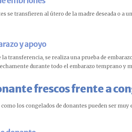
 de embriones
s se transfieren al útero de la madre deseada o a u
arazo y apoyo
la transferencia, se realiza una prueba de embaraz
trechamente durante todo el embarazo temprano y má
onante frescos frente a co
s como los congelados de donantes pueden ser muy e