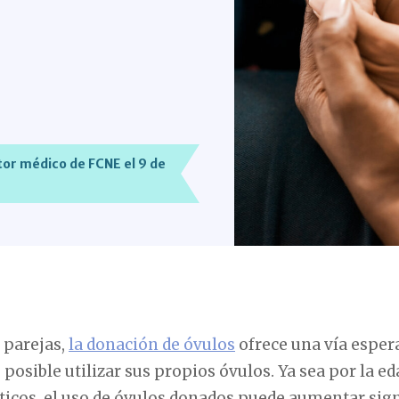
or médico de FCNE el 9 de
 parejas,
la donación de óvulos
ofrece una vía esper
posible utilizar sus propios óvulos. Ya sea por la ed
ticos, el uso de óvulos donados puede aumentar sign