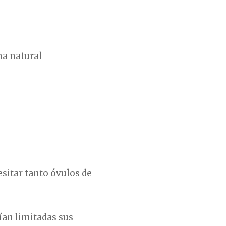
ma natural
sitar tanto óvulos de
ían limitadas sus