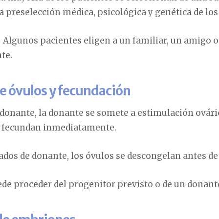
na preselección médica, psicológica y genética de lo
 Algunos pacientes eligen a un familiar, un amigo o
te.
e óvulos y fecundación
 donante, la donante se somete a estimulación ovári
se fecundan inmediatamente.
ados de donante, los óvulos se descongelan antes de
ede proceder del progenitor previsto o de un donan