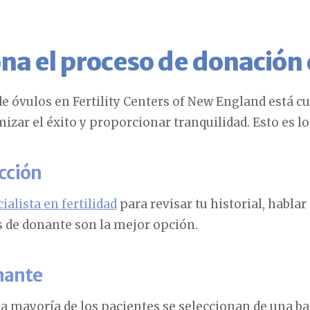
na el proceso de donación 
de óvulos en Fertility Centers of New England está 
zar el éxito y proporcionar tranquilidad. Esto es l
ección
ialista en fertilidad
para revisar tu historial, hablar
s de donante son la mejor opción.
onante
 la mayoría de los pacientes se seleccionan de una b