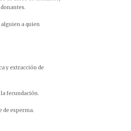
s donantes.
 alguien a quien
ca y extracción de
 la fecundación.
te de esperma.