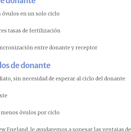
de donante
 óvulos en un solo ciclo
s tasas de fertilización
incronización entre donante y receptor
dos de donante
ato, sin necesidad de esperar al ciclo del donante
ste
 menos óvulos por ciclo
New England, le ayudaremos a sopesar las ventajas d