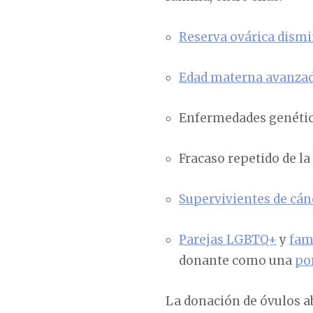
Reserva ovárica dism
Edad materna avanza
Enfermedades genética
Fracaso repetido de la
Supervivientes de cán
Parejas LGBTQ+
y
fam
donante como una
po
La donación de óvulos a