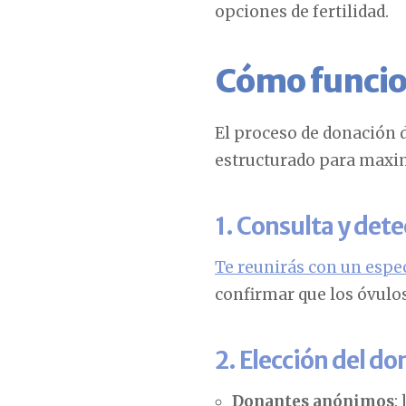
opciones de fertilidad.
Cómo funcio
El proceso de donación 
estructurado para maximi
1. Consulta y det
Te reunirás con un espec
confirmar que los óvulo
2. Elección del d
Donantes anónimos
: