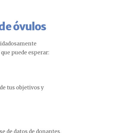
de óvulos
cuidadosamente
o que puede esperar:
 de tus objetivos y
ase de datos de donantes,