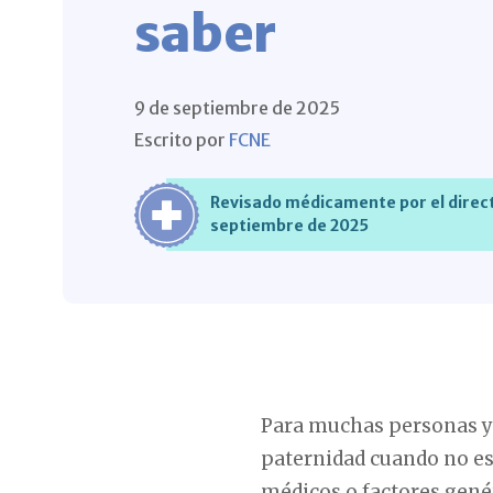
saber
9 de septiembre de 2025
Escrito por
FCNE
Revisado médicamente por el direct
septiembre de 2025
Para muchas personas y
paternidad cuando no es 
médicos o factores gené