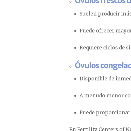
Óvulos frescos 
Suelen producir más
Puede ofrecer mayore
Requiere ciclos de s
Óvulos congela
Disponible de inmedi
A menudo menor co
Puede proporcionar
En Fertility Centers of 