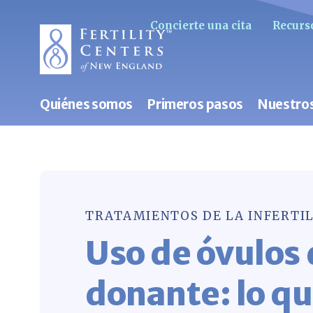
Concierte una cita
Recurso
Quiénes somos
Primeros pasos
Nuestros
TRATAMIENTOS DE LA INFERTI
Uso de óvulos
donante: lo q