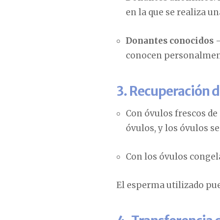
en la que se realiza u
Donantes conocidos
-
conocen personalmen
3. Recuperación d
Con óvulos frescos de
óvulos, y los óvulos 
Con los óvulos congel
El esperma utilizado pu