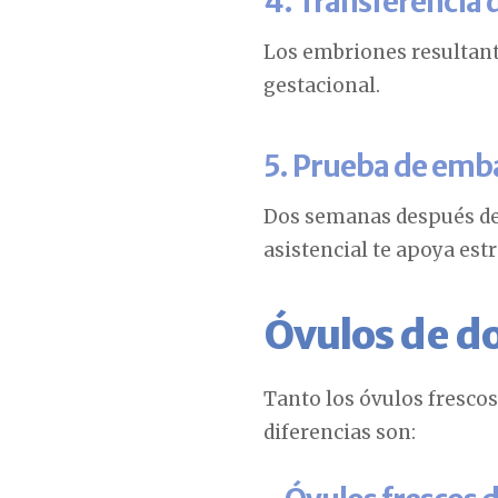
4. Transferencia
Los embriones resultante
gestacional.
5. Prueba de emb
Dos semanas después de 
asistencial te apoya es
Óvulos de d
Tanto los óvulos fresco
diferencias son: