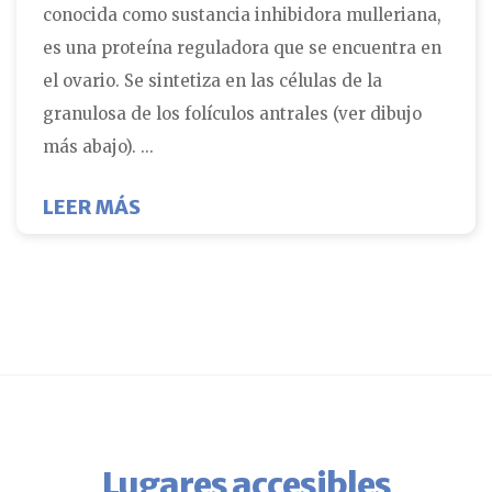
conocida como sustancia inhibidora mulleriana,
es una proteína reguladora que se encuentra en
el ovario. Se sintetiza en las células de la
granulosa de los folículos antrales (ver dibujo
más abajo). ...
SOBRE LA HORMONA ANTIMULLERI
LEER MÁS
Lugares accesibles