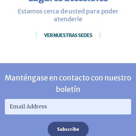
Estamos cerca de usted para poder
atenderle
VER NUESTRAS SEDES
Manténgase en contacto con nuestro
boletín
Email Address
*