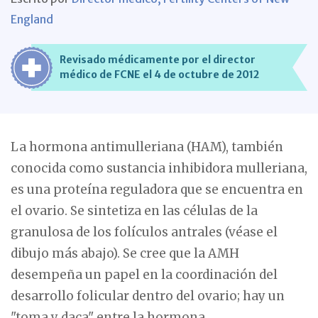
England
Revisado médicamente por el director
médico de FCNE el 4 de octubre de 2012
La hormona antimulleriana (HAM), también
conocida como sustancia inhibidora mulleriana,
es una proteína reguladora que se encuentra en
el ovario. Se sintetiza en las células de la
granulosa de los folículos antrales (véase el
dibujo más abajo). Se cree que la AMH
desempeña un papel en la coordinación del
desarrollo folicular dentro del ovario; hay un
"toma y daca" entre la hormona