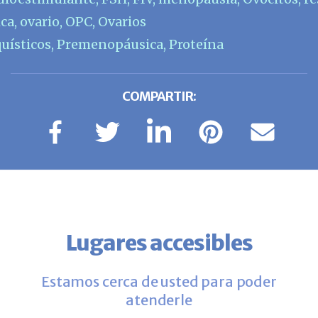
ica
,
ovario
,
OPC
,
Ovarios
quísticos
,
Premenopáusica
,
Proteína
COMPARTIR:
Lugares accesibles
Estamos cerca de usted para poder
atenderle