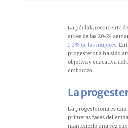
La pérdida recurrente d
antes de las 20-24 sema
1-2% de las mujeres
. En
progesterona ha sido am
objetiva y educativa del
embarazo.
La progester
La progesterona es una 
primeras fases del embar
mantenerlo una vez que e