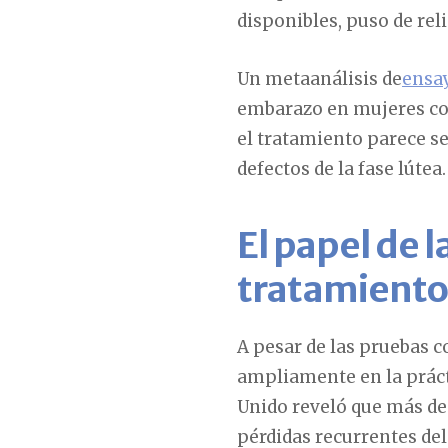
disponibles, puso de rel
Un metaanálisis de
ensa
embarazo en mujeres con
el tratamiento parece se
defectos de la fase lútea.
El papel de 
tratamiento 
A pesar de las pruebas c
ampliamente en la práct
Unido reveló que más de
pérdidas recurrentes de