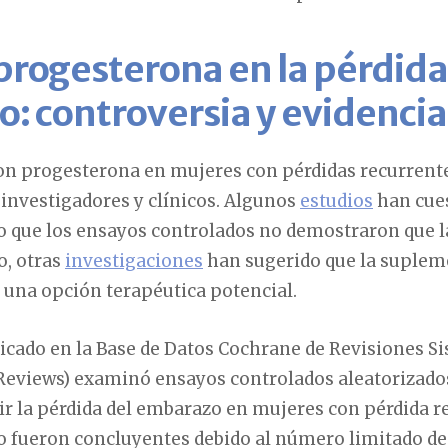
progesterona en la pérdida
: controversia y evidencia
con progesterona en mujeres con pérdidas recurrent
 investigadores y clínicos. Algunos
estudios
han cues
 que los ensayos controlados no demostraron que l
o, otras
investigaciones
han sugerido que la suplem
 una opción terapéutica potencial.
icado en la Base de Datos Cochrane de Revisiones S
Reviews) examinó ensayos controlados aleatorizado
ir la pérdida del embarazo en mujeres con pérdida r
o fueron concluyentes debido al número limitado de 