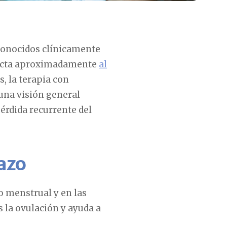
conocidos clínicamente
afecta aproximadamente
al
, la terapia con
una visión general
érdida recurrente del
azo
 menstrual y en las
 la ovulación y ayuda a