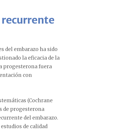
 recurrente
es del embarazo ha sido
tionado la eficacia de la
a progesterona fuera
entación con
istemáticas (Cochrane
s de progesterona
ecurrente del embarazo.
estudios de calidad