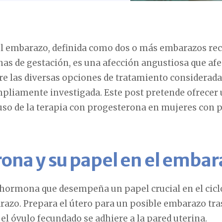
el embarazo, definida como dos o más embarazos re
nas de gestación, es una afección angustiosa que 
tre las diversas opciones de tratamiento consideradas
pliamente investigada. Este post pretende ofrecer 
 uso de la terapia con progesterona en mujeres con p
ona y su papel en el embar
hormona que desempeña un papel crucial en el ciclo
azo. Prepara el útero para un posible embarazo tras
l óvulo fecundado se adhiere a la pared uterina.