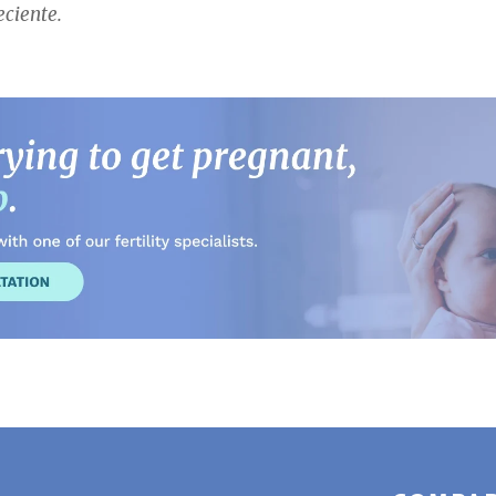
eciente.