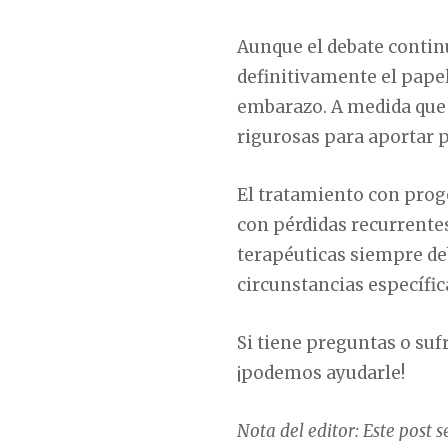
Aunque el debate continú
definitivamente el papel
embarazo. A medida que 
rigurosas para aportar p
El tratamiento con prog
con pérdidas recurrente
terapéuticas siempre deb
circunstancias específic
Si tiene preguntas o suf
¡podemos ayudarle!
Nota del editor: Este post 