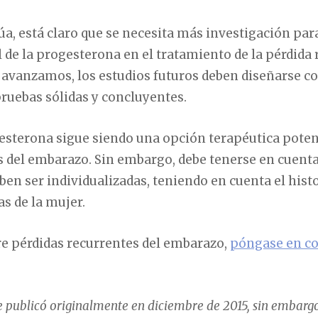
a, está claro que se necesita más investigación par
 de la progesterona en el tratamiento de la pérdida 
avanzamos, los estudios futuros deben diseñarse c
ruebas sólidas y concluyentes.
esterona sigue siendo una opción terapéutica poten
s del embarazo. Sin embargo, debe tenerse en cuenta
en ser individualizadas, teniendo en cuenta el histo
as de la mujer.
re pérdidas recurrentes del embarazo,
póngase en co
se publicó originalmente en diciembre de 2015, sin embarg