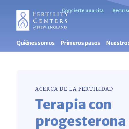
Concierte una cita
Recurso
Quiénes somos
Primeros pasos
Nuestros
ACERCA DE LA FERTILIDAD
Terapia con
progesterona