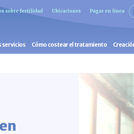
s sobre fertilidad
Ubicaciones
Pagar en línea
 servicios
Cómo costear el tratamiento
Creació
 en