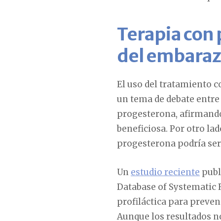
Terapia con 
del embarazo
El uso del tratamiento 
un tema de debate entre
progesterona, afirmando
beneficiosa. Por otro lad
progesterona podría ser
Un
estudio reciente
publ
Database of Systematic 
profiláctica para preven
Aunque los resultados n