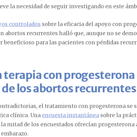
ieve la necesidad de seguir investigando en este ámb
yos controlados
sobre la eficacia del apoyo con prog
 abortos recurrentes halló que, aunque no se demos
r beneficioso para las pacientes con pérdidas recur
la terapia con progesterona 
de los abortos recurrentes
ontradictorias, el tratamiento con progesterona se s
ica clínica. Una
encuesta instantánea
sobre la práct
 la mitad de los encuestados ofrecían progesterona 
l embarazo.