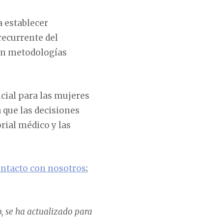
a establecer
recurrente del
on metodologías
cial para las mujeres
 que las decisiones
rial médico y las
ntacto con nosotros
;
o, se ha actualizado para