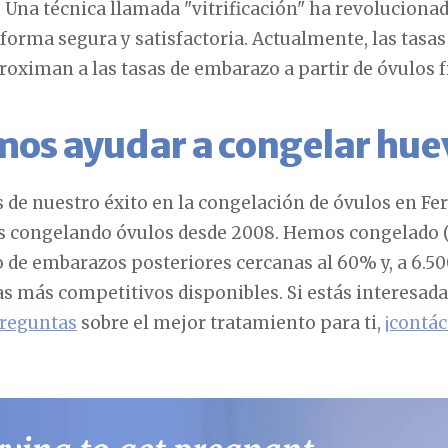
 Una técnica llamada "vitrificación" ha revoluciona
forma segura y satisfactoria. Actualmente, las tasas
oximan a las tasas de embarazo a partir de óvulos f
os ayudar a congelar hue
e nuestro éxito en la congelación de óvulos en Fer
 congelando óvulos desde 2008. Hemos congelado (vi
o de embarazos posteriores cercanas al 60% y, a 6.500
 más competitivos disponibles. Si estás interesada
reguntas
sobre el mejor tratamiento para ti,
¡contá