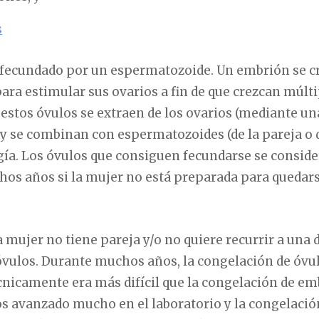
s
fecundado por un espermatozoide. Un embrión se c
a estimular sus ovarios a fin de que crezcan múlt
 estos óvulos se extraen de los ovarios (mediante u
y se combinan con espermatozoides (de la pareja o 
gía. Los óvulos que consiguen fecundarse se consi
os años si la mujer no está preparada para quedar
 mujer no tiene pareja y/o no quiere recurrir a una 
óvulos. Durante muchos años, la congelación de óvu
nicamente era más difícil que la congelación de em
avanzado mucho en el laboratorio y la congelación