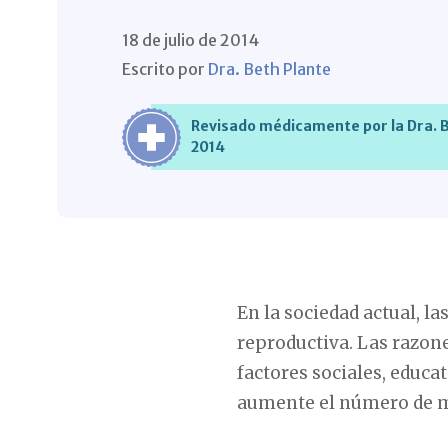
18 de julio de 2014
Escrito por
Dra. Beth Plante
Revisado médicamente por la Dra. Be
2014
En la sociedad actual, l
reproductiva. Las razon
factores sociales, educa
aumente el número de muj