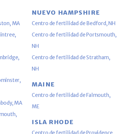
NUEVO HAMPSHIRE
oston, MA
Centro de fertilidad de Bedford, NH
aintree,
Centro de fertilidad de Portsmouth,
NH
ambridge,
Centro de fertilidad de Stratham,
NH
ominster,
MAINE
Centro de fertilidad de Falmouth,
eabody, MA
ME
lymouth,
ISLA RHODE
Centro de fertilidad de Providence,