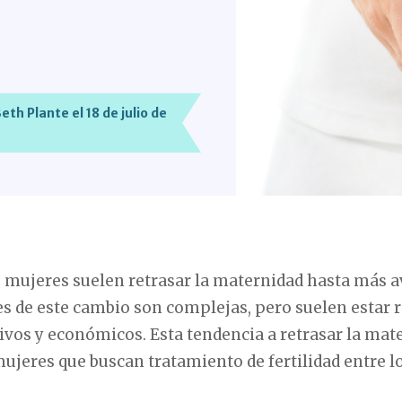
th Plante el 18 de julio de
as mujeres suelen retrasar la maternidad hasta más 
es de este cambio son complejas, pero suelen estar 
tivos y económicos. Esta tendencia a retrasar la ma
eres que buscan tratamiento de fertilidad entre los