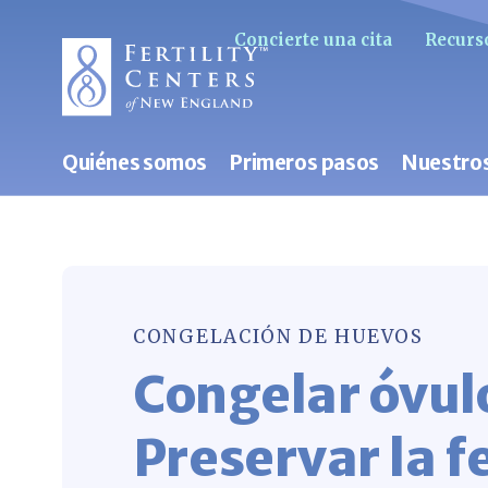
Concierte una cita
Recurso
Quiénes somos
Primeros pasos
Nuestros
CONGELACIÓN DE HUEVOS
Congelar óvul
Preservar la f