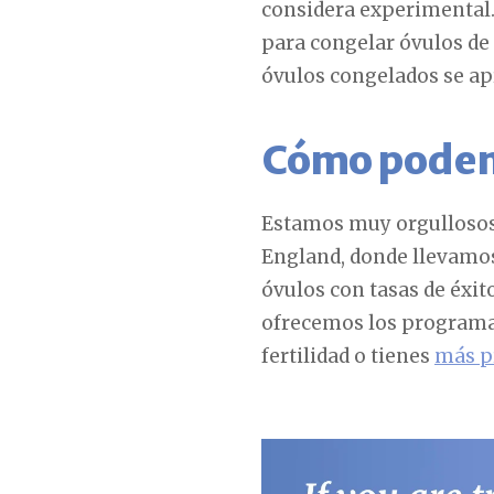
considera experimental.
para congelar óvulos de 
óvulos congelados se apr
Cómo podem
Estamos muy orgullosos d
England, donde llevamos
óvulos con tasas de éxit
ofrecemos los programas
fertilidad o tienes
más p