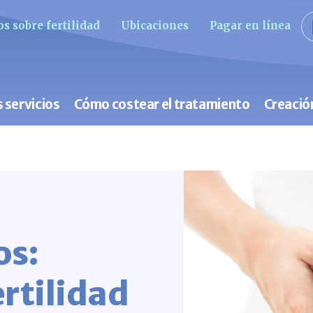
s sobre fertilidad
Ubicaciones
Pagar en línea
 servicios
Cómo costear el tratamiento
Creació
os:
ertilidad