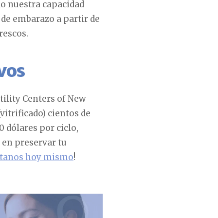
do nuestra capacidad
 de embarazo a partir de
rescos.
vos
tility Centers of New
trificado) cientos de
 dólares por ciclo,
 en preservar tu
ctanos hoy mismo
!