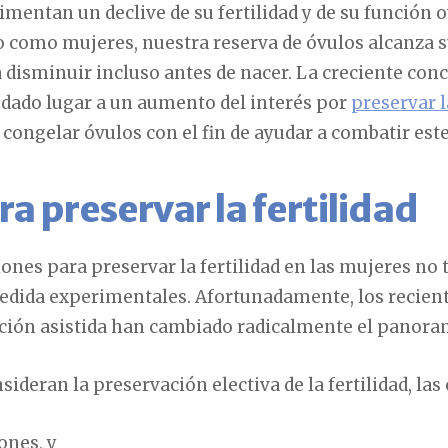
mentan un declive de su fertilidad y de su función o
ro como mujeres, nuestra reserva de óvulos alcanz
disminuir incluso antes de nacer. La creciente conci
dado lugar a un aumento del interés por
preservar l
ongelar óvulos con el fin de ayudar a combatir este 
a preservar la fertilidad
ones para preservar la fertilidad en las mujeres no
edida experimentales. Afortunadamente, los recien
ción asistida han cambiado radicalmente el panora
sideran la preservación electiva de la fertilidad, la
ones, y