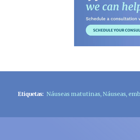
Etiquetas:
Náuseas matutinas
,
Náuseas
,
emb