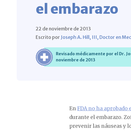
el embarazo
22 de noviembre de 2013
Escrito por
Joseph A. Hill, III, Doctor en Me
Revisado médicamente por el Dr. Josep
noviembre de 2013
En
FDA no ha aprobado 
durante el embarazo. Zo
prevenir las náuseas y l