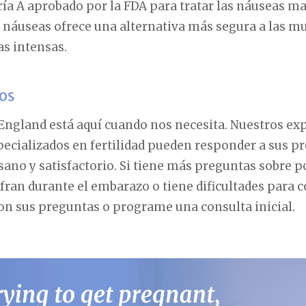
a A aprobado por la FDA para tratar las náuseas ma
náuseas ofrece una alternativa más segura a las m
as intensas.
os
w England está aquí cuando nos necesita. Nuestros e
cializados en fertilidad pueden responder a sus pr
ano y satisfactorio. Si tiene más preguntas sobre p
fran durante el embarazo o tiene dificultades para c
on sus preguntas o programe una consulta inicial.