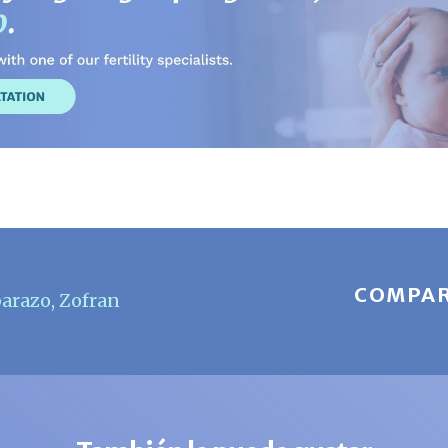
COMPAR
arazo
,
Zofran