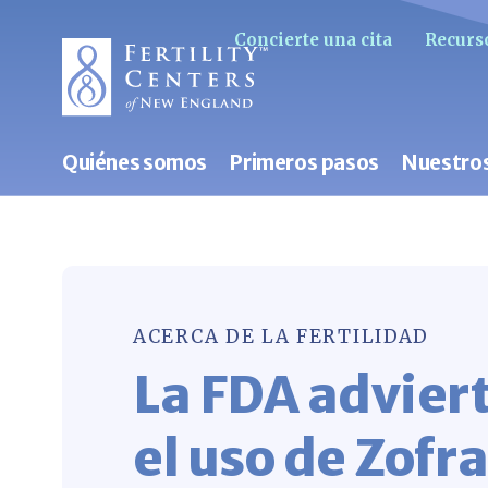
Concierte una cita
Recurso
Quiénes somos
Primeros pasos
Nuestros
ACERCA DE LA FERTILIDAD
La FDA advier
el uso de Zofr