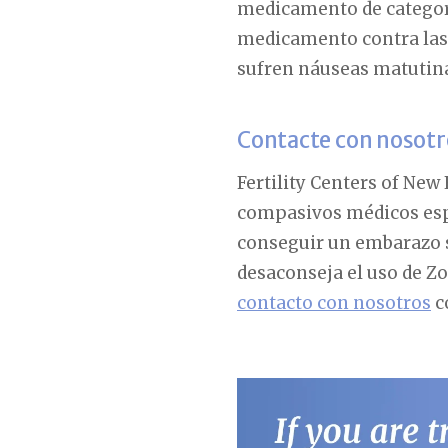
medicamento de categorí
medicamento contra las 
sufren náuseas matutin
Contacte con nosotr
Fertility Centers of Ne
compasivos médicos espe
conseguir un embarazo s
desaconseja el uso de Zo
contacto con nosotros
c