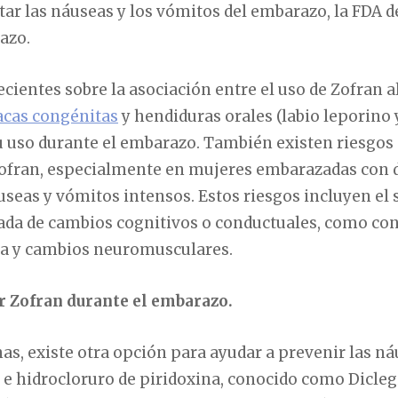
ratar las náuseas y los vómitos del embarazo, la FDA 
azo.
cientes sobre la asociación entre el uso de Zofran 
acas congénitas
y hendiduras orales (labio leporino 
 uso durante el embarazo. También existen riesgos
Zofran, especialmente en mujeres embarazadas con d
áuseas y vómitos intensos. Estos riesgos incluyen el
íada de cambios cognitivos o conductuales, como con
ca y cambios neuromusculares.
 Zofran durante el embarazo.
as, existe otra opción para ayudar a prevenir las ná
e hidrocloruro de piridoxina, conocido como Diclegi