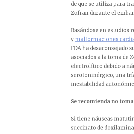
de que se utiliza para t
Zofran durante el embar
Basándose en estudios re
y
malformaciones cardi
FDA ha desaconsejado su
asociados a la toma de 
electrolítico debido a n
serotoninérgico, una tr
inestabilidad autonómi
Se recomienda no tomar
Si tiene náuseas matutin
succinato de doxilamina 