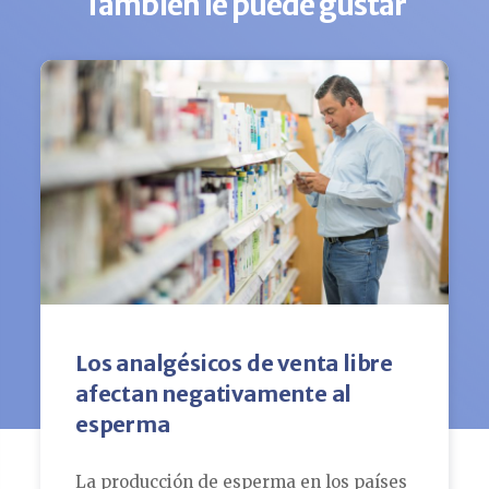
También le puede gustar
Los analgésicos de venta libre
afectan negativamente al
esperma
La producción de esperma en los países