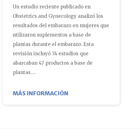
Un estudio reciente publicado en
Obstetrics and Gynecology analizó los
resultados del embarazo en mujeres que
utilizaron suplementos a base de
plantas durante el embarazo. Esta
revisión incluyó 74 estudios que
abarcaban 47 productos a base de
plantas....
TILIDAD?
ENTA LIBRE AFECTAN NEGATIVAMENTE AL ESPERM
SOBRE LOS SUPLEMENTOS
MÁS INFORMACIÓN