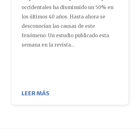
occidentales ha disminuido un 50% en
los últimos 40 años. Hasta ahora se
desconocían las causas de este
fenómeno. Un estudio publicado esta
semana en la revista...
TAN LOS ANALGÉSICOS DE VENTA LIBRE A LA FER
SOBRE LOS ANALGÉSICOS DE V
LEER MÁS