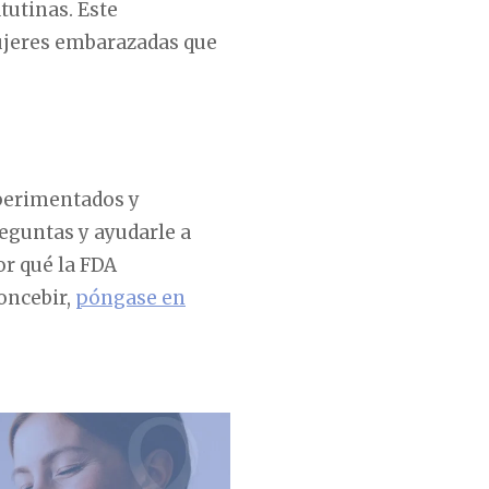
tutinas. Este
ujeres embarazadas que
xperimentados y
eguntas y ayudarle a
or qué la FDA
oncebir,
póngase en