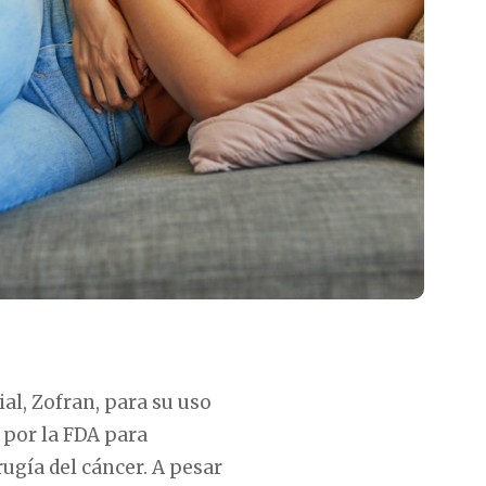
l, Zofran, para su uso
 por la FDA para
ugía del cáncer. A pesar