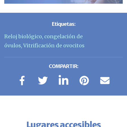
Etiquetas:
Reloj biológico
,
congelación de
óvulos
,
Vitrificación de ovocitos
COMPARTIR:
Lugares accesibles