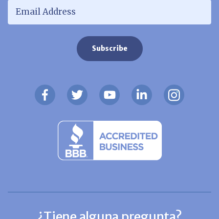
Email Address
*
¿Tiene alguna pregunta?