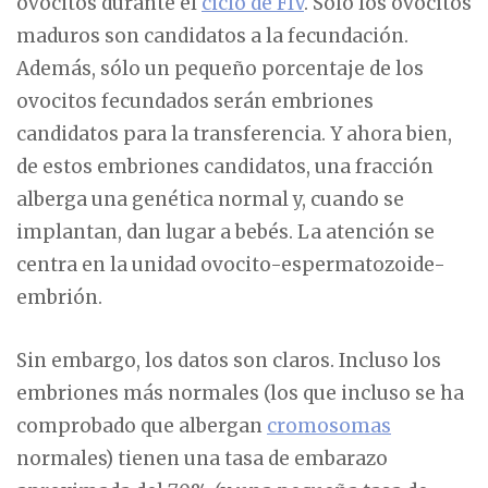
ovocitos durante el
ciclo de FIV
. Sólo los ovocitos
maduros son candidatos a la fecundación.
Además, sólo un pequeño porcentaje de los
ovocitos fecundados serán embriones
candidatos para la transferencia. Y ahora bien,
de estos embriones candidatos, una fracción
alberga una genética normal y, cuando se
implantan, dan lugar a bebés. La atención se
centra en la unidad ovocito-espermatozoide-
embrión.
Sin embargo, los datos son claros. Incluso los
embriones más normales (los que incluso se ha
comprobado que albergan
cromosomas
normales) tienen una tasa de embarazo