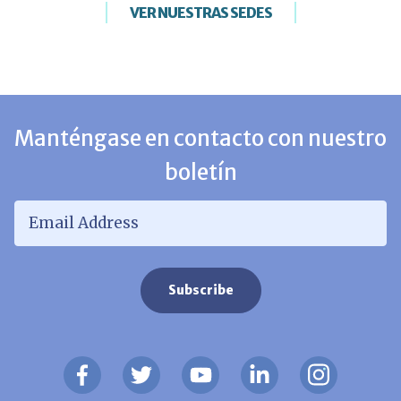
VER NUESTRAS SEDES
Manténgase en contacto con nuestro
boletín
Email Address
*