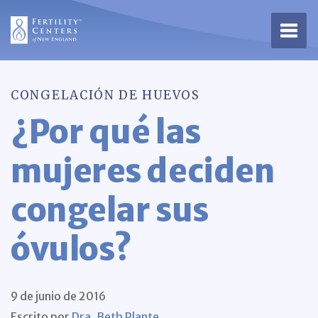
Abrir
CONGELACIÓN DE HUEVOS
¿Por qué las
mujeres deciden
congelar sus
óvulos?
9 de junio de 2016
Escrito por
Dra. Beth Plante