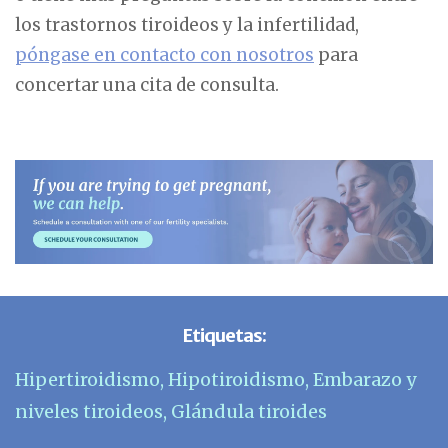
los trastornos tiroideos y la infertilidad,
póngase en contacto con nosotros
para
concertar una cita de consulta.
Etiquetas:
Hipertiroidismo
,
Hipotiroidismo
,
Embarazo y
niveles tiroideos
,
Glándula tiroides