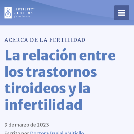
Abrir
ACERCA DE LA FERTILIDAD
La relación entre
los trastornos
tiroideos y la
infertilidad
9 de marzo de 2023
Escrito por
Doctora Danielle Vitiello