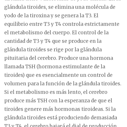
glándula tiroides, se elimina una molécula de
yodo de la tiroxina y se genera la T3. El
equilibrio entre T3 y T4 controla estrictamente
el metabolismo del cuerpo. El control de la
cantidad de T3 y T4 que se produce en la
glándula tiroides se rige por la glándula
pituitaria del cerebro. Produce una hormona
llamada TSH (hormona estimulante de la
tiroides) que es esencialmente un control de
volumen para la función de la glándula tiroides.
Si el metabolismo es más lento, el cerebro
produce más TSH con la esperanza de que el
tiroides genere más hormonas tiroideas. Si la
glándula tiroides está produciendo demasiada
T3 y T4, el cerebro bajará el dial de producción