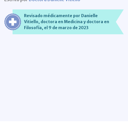
Revisado médicamente por Danielle
Vitiello, doctora en Medicina y doctora en
Filosofía, el 9 de marzo de 2023