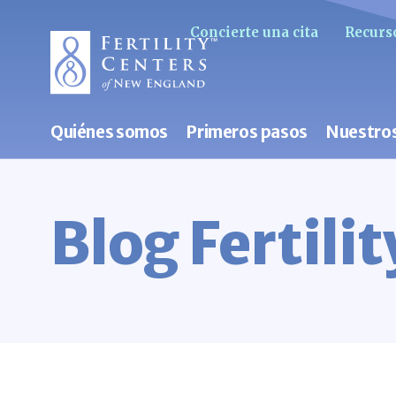
Concierte una cita
Recurso
Quiénes somos
Primeros pasos
Nuestros
Blog Fertili