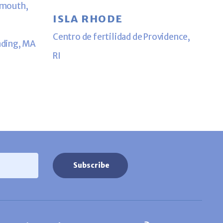
lymouth,
ISLA RHODE
Centro de fertilidad de Providence,
ading, MA
RI