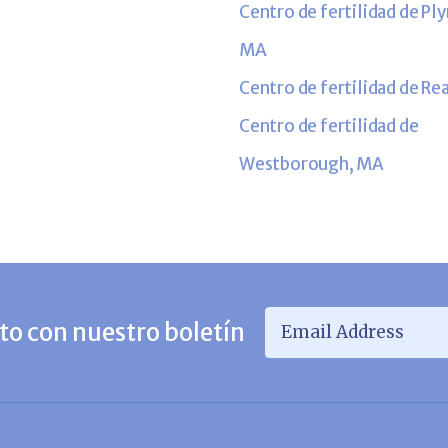
Centro de fertilidad de P
MA
Centro de fertilidad de Re
Centro de fertilidad de
Westborough, MA
Email Address
*
o con nuestro boletín