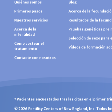
Quiénes somos
Blog
Primeros pasos
Acerca de la fecundación
Nuestros servicios
Resultados de la fecunda
Acerca de la
Pruebas genéticas prei
infertilidad
Selección de sexo para el
Cómo costear el
Vídeos de formación so
tratamiento
Contacte con nosotros
† Pacientes encuestados tras las citas en el primer tr
© 2026 Fertility Centers of New England, Inc. Todos l