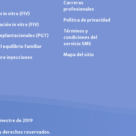
Carreras
profesionales
 in vitro (FIV)
Política de privacidad
ción in vitro (FIV)
Términos y
mplantacionales (PGT)
condiciones del
servicio SMS
 equilibrio familiar
Mapa del sitio
bre inyecciones
imestre de 2019
os derechos reservados.