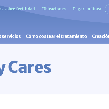
s sobre fertilidad
Ubicaciones
Pagar en línea
 servicios
Cómo costear el tratamiento
Creació
ty Cares