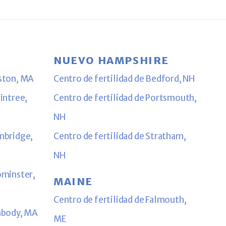
NUEVO HAMPSHIRE
oston, MA
Centro de fertilidad de Bedford, NH
aintree,
Centro de fertilidad de Portsmouth,
NH
ambridge,
Centro de fertilidad de Stratham,
NH
ominster,
MAINE
Centro de fertilidad de Falmouth,
eabody, MA
ME