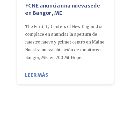
FCNE anuncia una nueva sede
en Bangor, ME
The Fertility Centers of New England se
complace en anunciar la apertura de
nuestro nuevo y primer centro en Maine.
Nuestra nueva ubicación de monitoreo
Bangor, ME, en 700 Mt Hope...
ABOUT FCNE ANUNCIA UNA N
LEER MÁS