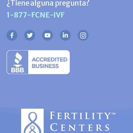
¿Tiene alguna pregunta?
1-877-FCNE-IVF