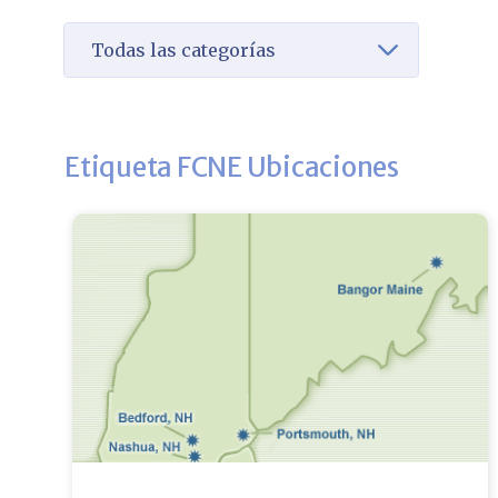
Seleccione una categoría para verla
Etiqueta FCNE Ubicaciones