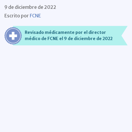
9 de diciembre de 2022
Escrito por
FCNE
Revisado médicamente por el director
médico de FCNE el 9 de diciembre de 2022