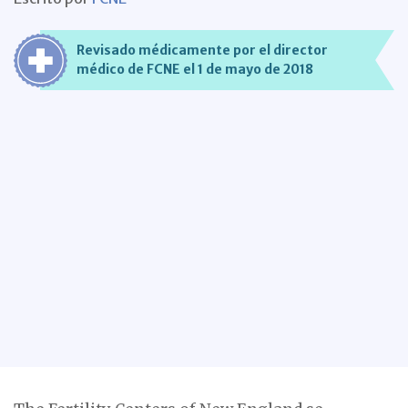
Revisado médicamente por el director
médico de FCNE el 1 de mayo de 2018