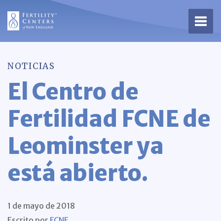
Abrir
NOTICIAS
El Centro de
Fertilidad FCNE de
Leominster ya
está abierto.
1 de mayo de 2018
Escrito por
FCNE