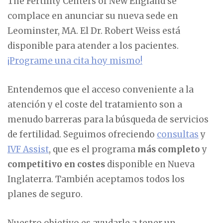
The Fertility Centers of New England se
complace en anunciar su nueva sede en
Leominster, MA. El Dr. Robert Weiss está
disponible para atender a los pacientes.
¡Programe una cita hoy mismo!
Entendemos que el acceso conveniente a la
atención y el coste del tratamiento son a
menudo barreras para la búsqueda de servicios
de fertilidad. Seguimos ofreciendo
consultas
y
IVF Assist
, que es el programa
más completo
y
competitivo en costes
disponible en Nueva
Inglaterra. También aceptamos todos los
planes de seguro.
Nuestro objetivo es ayudarle a tener un