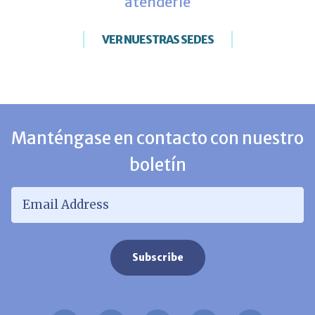
atenderle
VER NUESTRAS SEDES
Manténgase en contacto con nuestro
boletín
Email Address
*