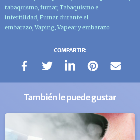
tabaquismo
,
fumar
,
Tabaquismo e
infertilidad
,
Fumar durante el
embarazo
,
Vaping
,
Vapear y embarazo
COMPARTIR:
También le puede gustar