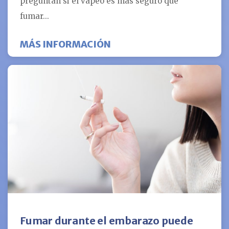
preguntan si el vapeo es más seguro que
fumar...
SOBRE ¿ES EL VAPEO MÁ
MÁS INFORMACIÓN
Fumar durante el embarazo puede