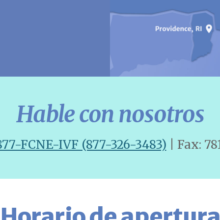
Hable con nosotros
877-FCNE-IVF (877-326-3483)
| Fax: 7
Horario de apertur