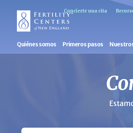
Concierte una cita
Recurso
Quiénes somos
Primeros pasos
Nuestros
Con
Estamo