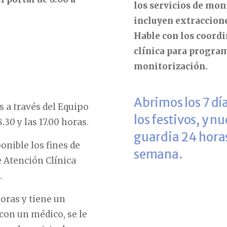
los servicios de mon
incluyen extraccione
Hable con los coordi
clínica para program
monitorización.
Abrimos los 7 dí
 a través del Equipo
los festivos, y n
.30 y las 17.00 horas.
guardia 24 horas 
onible los fines de
semana.
 Atención Clínica
.
horas y tiene un
con un médico, se le