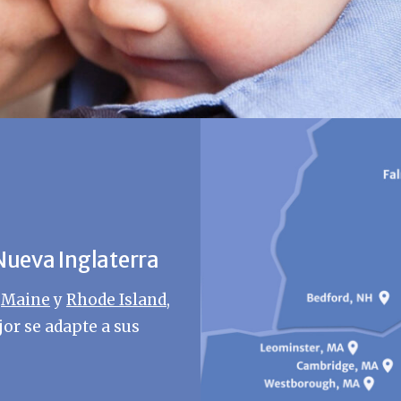
ueva Inglaterra
,
Maine
y
Rhode Island
,
jor se adapte a sus