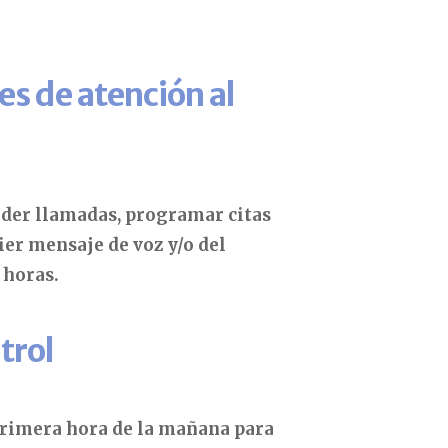
s de atención al
nder llamadas, programar citas
ier mensaje de voz y/o del
0 horas.
trol
primera hora de la mañana para