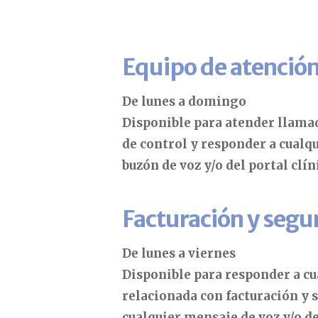
Equipo de atención
De lunes a domingo
Disponible para atender llama
de control y responder a cualq
buzón de voz y/o del portal clíni
Facturación y segu
De lunes a viernes
Disponible para responder a c
relacionada con facturación y 
cualquier mensaje de voz y/o de