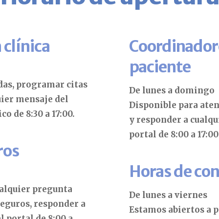
 clínica
Coordinadore
paciente
das, programar citas
De lunes a domingo
uier mensaje del
Disponible para ate
co de 8:30 a 17:00.
y responder a cualqu
portal de 8:00 a 17:0
ros
Horas de con
ualquier pregunta
De lunes a viernes
seguros, responder a
Estamos abiertos a 
l portal de 8:00 a