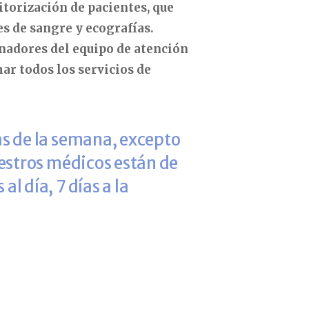
itorización de pacientes, que
s de sangre y ecografías.
nadores del equipo de atención
ar todos los servicios de
as de la semana, excepto
uestros médicos están de
al día, 7 días a la