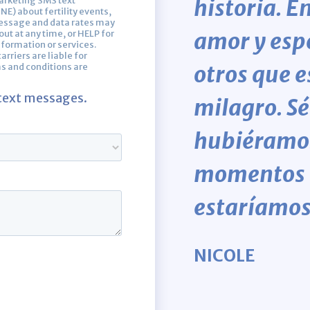
historia. 
amor y esp
otros que 
milagro. Sé
hubiéramos
momentos m
estaríamos
NICOLE