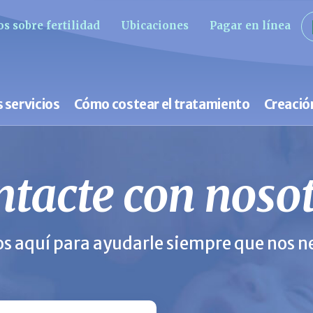
s sobre fertilidad
Ubicaciones
Pagar en línea
 servicios
Cómo costear el tratamiento
Creació
tacte con noso
s aquí para ayudarle siempre que nos ne