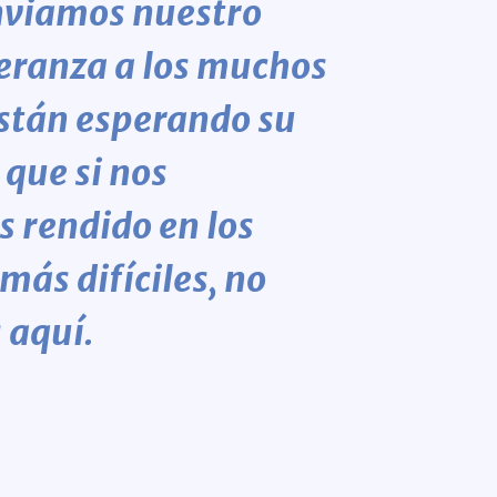
Enviamos nuestro
eranza a los muchos
están esperando su
 que si nos
 rendido en los
ás difíciles, no
 aquí.